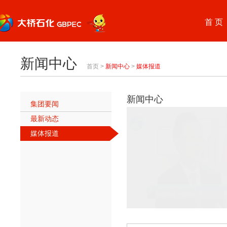
首 页
新闻中心
首页
>
新闻中心
>
媒体报道
新闻中心
集团要闻
最新动态
媒体报道